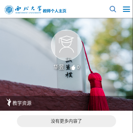
华昱
0
教学资源
没有更多内容了