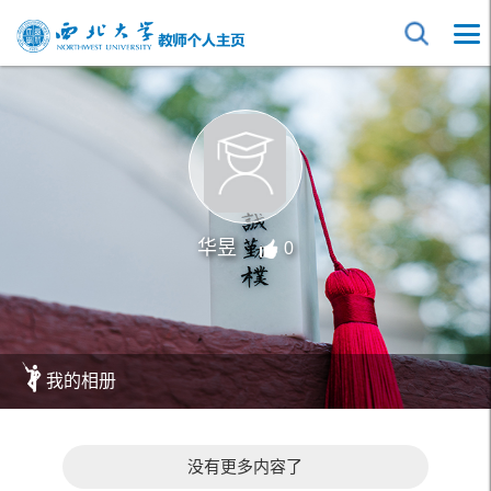
华昱
0
我的相册
没有更多内容了