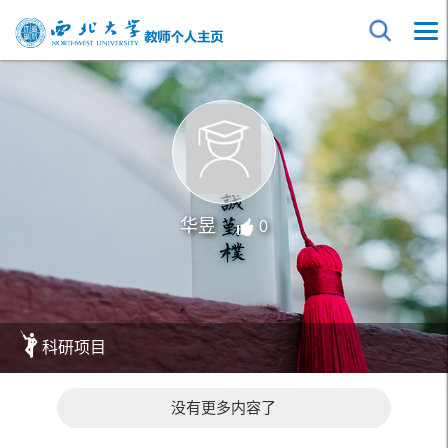
华昱
0
科研项目
没有更多内容了