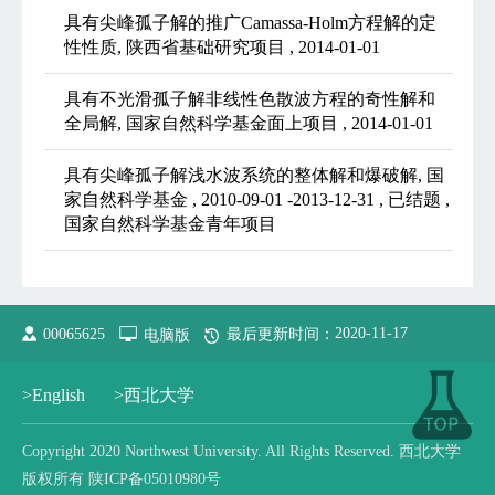
具有尖峰孤子解的推广Camassa-Holm方程解的定
性性质, 陕西省基础研究项目 , 2014-01-01
具有不光滑孤子解非线性色散波方程的奇性解和
全局解, 国家自然科学基金面上项目 , 2014-01-01
具有尖峰孤子解浅水波系统的整体解和爆破解, 国
家自然科学基金 , 2010-09-01 -2013-12-31 , 已结题 ,
国家自然科学基金青年项目
2020
-
11
-
17
00065625
电脑版
最后更新时间：
>English
>西北大学
Copyright 2020 Northwest University. All Rights Reserved. 西北大学
版权所有 陕ICP备05010980号