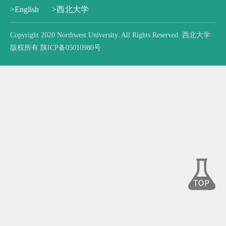
>English
>西北大学
Copyright 2020 Northwest University. All Rights Reserved. 西北大学
版权所有 陕ICP备05010980号