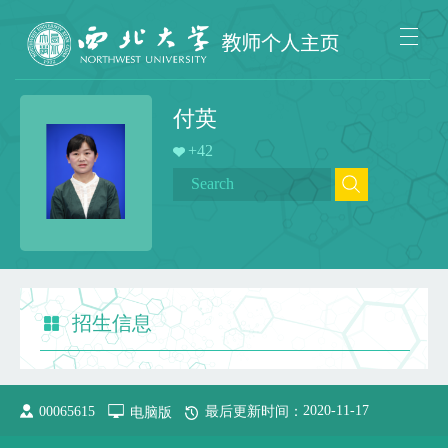
付英
+
42
招生信息
2020
-
11
-
17
00065615
电脑版
最后更新时间：