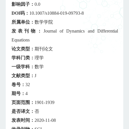
影响因子：
0.0
DOI码：
10.1007/s10884-019-09793-8
所属单位：
数学学院
发表刊物：
Journal of Dynamics and Differential
Equations
论文类型：
期刊论文
学科门类：
理学
一级学科：
数学
文献类型：
J
卷号：
32
期号：
4
页面范围：
1901-1939
是否译文：
否
发表时间：
2020-11-08