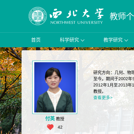
首页
科学研究
教学研究
研究方向：几何、物理
至今。期间于2002
2012年1月至201
教授。
查看更多>
付英
教授
42