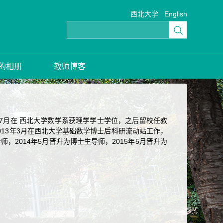
西北大学
English
的相册
教师博客
年7月在 西北大学数学系获理学学士学位，之后留校任教
至2013年3月在西北大学基础数学博士后科研流动站工作，
师，2014年5月晋升为博士生导师，2015年5月晋升为