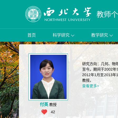
首页
科学研究
教学研究
研究方向：几何、物理
至今。期间于2002
2012年1月至201
教授。
查看更多>
付英
教授
42