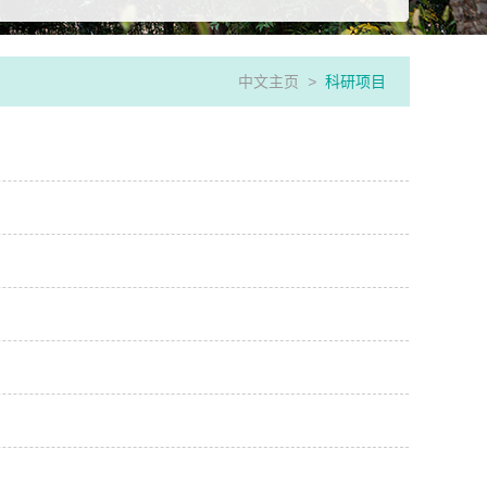
中文主页
>
科研项目