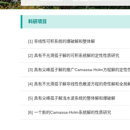
科研项目
[1] 非线性可积系统的爆破解和整体解
[2] 具有不光滑孤子解的可积系统解的定性性质研究
[3] 具有尖峰孤子解的推广Camassa-Holm方程解的定性
[4] 具有不光滑孤子解非线性色散波方程的奇性解和全局
[5] 具有尖峰孤子解浅水波系统的整体解和爆破解
[6] 一个新的Camassa-Holm系统解的性质研究