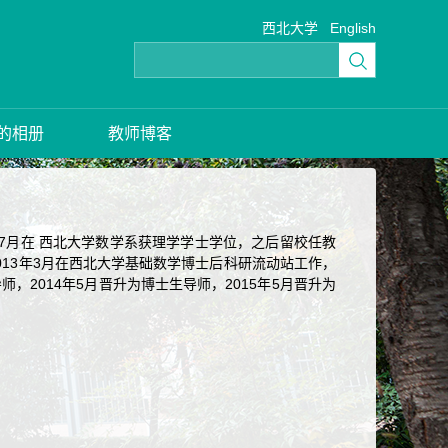
西北大学
English
的相册
教师博客
年7月在 西北大学数学系获理学学士学位，之后留校任教
至2013年3月在西北大学基础数学博士后科研流动站工作，
师，2014年5月晋升为博士生导师，2015年5月晋升为