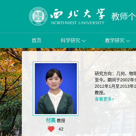
首页
科学研究
教学研究
研究方向：几何、物理
至今。期间于2002
2012年1月至201
教授。
查看更多>
付英
教授
42