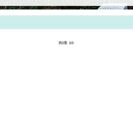
共0条 0/0