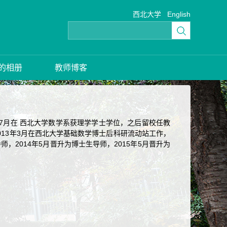
西北大学
English
的相册
教师博客
年7月在 西北大学数学系获理学学士学位，之后留校任教
至2013年3月在西北大学基础数学博士后科研流动站工作，
师，2014年5月晋升为博士生导师，2015年5月晋升为