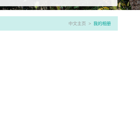
中文主页
>
我的相册