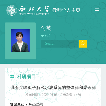
付英
+
42
科研项目
具有尖峰孤子解浅水波系统的整体解和爆破解
发布时间：
2020-06-03
点击次数：
460
所属单位：
数学学院