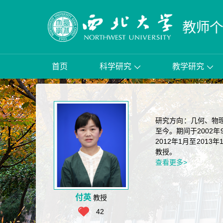
首页
科学研究
教学研究
研究方向：几何、物理
至今。期间于2002
2012年1月至201
教授。
查看更多>
付英
教授
42