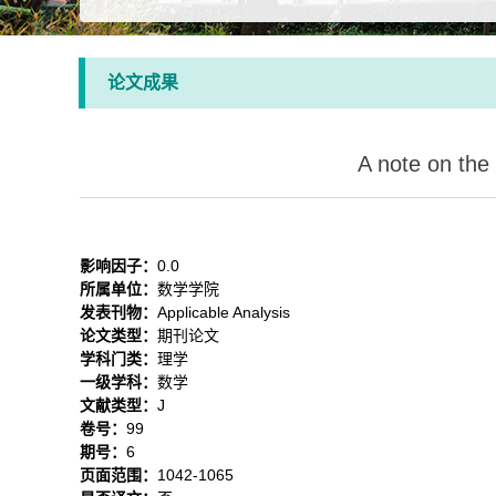
论文成果
A note on the
影响因子：
0.0
所属单位：
数学学院
发表刊物：
Applicable Analysis
论文类型：
期刊论文
学科门类：
理学
一级学科：
数学
文献类型：
J
卷号：
99
期号：
6
页面范围：
1042-1065