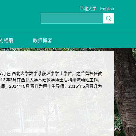
西北大学
English
的相册
教师博客
年7月在 西北大学数学系获理学学士学位，之后留校任教
至2013年3月在西北大学基础数学博士后科研流动站工作，
师，2014年5月晋升为博士生导师，2015年5月晋升为