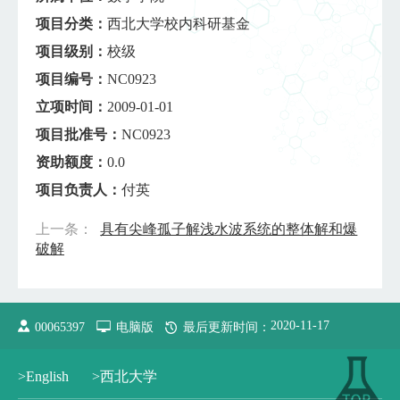
项目分类：
西北大学校内科研基金
项目级别：
校级
项目编号：
NC0923
立项时间：
2009-01-01
项目批准号：
NC0923
资助额度：
0.0
项目负责人：
付英
上一条：
具有尖峰孤子解浅水波系统的整体解和爆
破解
2020
-
11
-
17
00065397
电脑版
最后更新时间：
>English
>西北大学