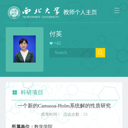
付英
+
42
科研项目
一个新的Camassa-Holm系统解的性质研究
发布时间：
点击次数：
53
所属单位：
数学学院