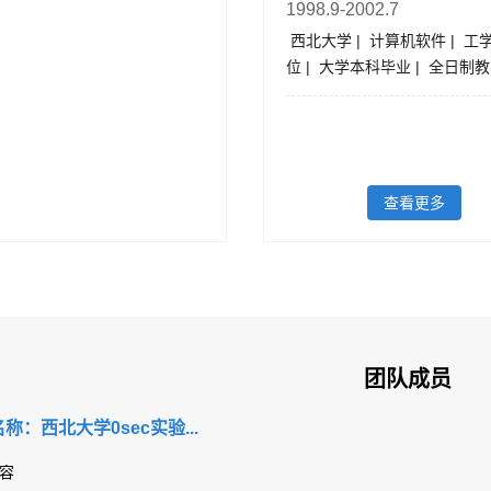
1998.9-2002.7
西北大学 | 计算机软件 | 工
位 | 大学本科毕业 | 全日制
查看更多
团队成员
称：西北大学0sec实验...
容