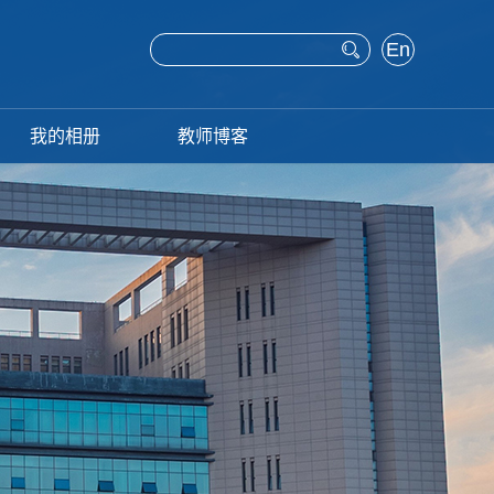
En
glis
h
我的相册
教师博客