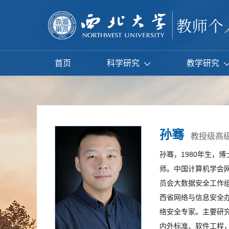
首页
科学研究
教学研究
孙骞
教授级高
孙骞，1980年生，
师。中国计算机学会
员会大数据安全工作
西省网络与信息安全
络安全专家。主要研
内外标准、软件工程