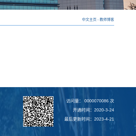
中文主页
-
教师博客
访问量：
0000070086
次
开通时间：
2020
-
3
-
24
最后更新时间：
2023
-
4
-
21