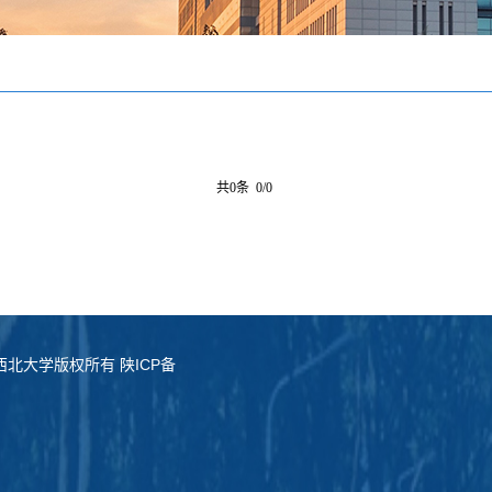
共0条 0/0
served. 西北大学版权所有 陕ICP备