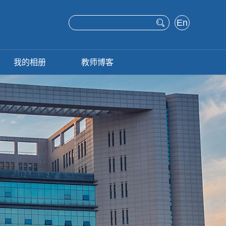
En
glis
h
我的相册
教师博客