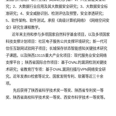
究；2、大数据行业应用及其大数据安全研究；3、大数据安全标
准研究；4、安全威胁识别、检测评估及预警，安全渗透研究；
5、软件架构、软件测试。承担《高级计算机网络》《网络空间安
全》研究生课程教学。
近年来主持和参与多项国家自然科学基金项目，以及多项国家
科技支撑计划项目：社区电子服务公共支撑环境研究；新一代可
信任互联网试验网子项目；长城保存状态智能感知关键技术研究
子课题。以及陕西13115重大产业化项目：现代服务业安全网络
支撑平台 ；陕西省国际合作项目：基于OVAL的漏洞检测关键技
术研究；省教育厅专项：基于OVAL漏洞扫描与VPN网络安全研
究。近年发表EI检索等论文、国家发明专利、软著等近三十余
项。
先后获得了陕西省科学技术奖一等奖、陕西省专利奖一等
奖、陕西省高校科学技术奖一等奖、西安市科学技术一等奖等。