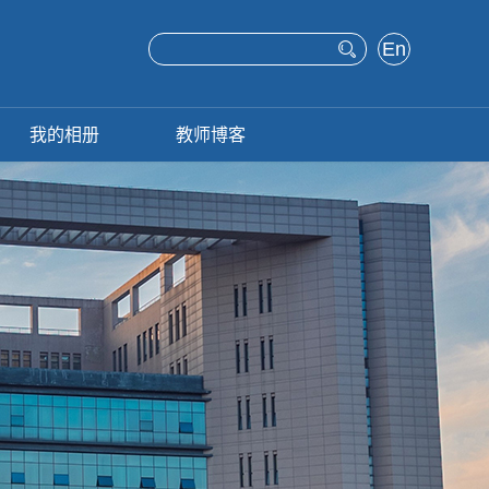
En
glis
h
我的相册
教师博客