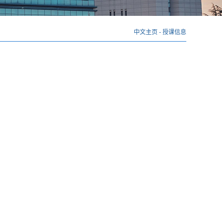
中文主页
-
授课信息