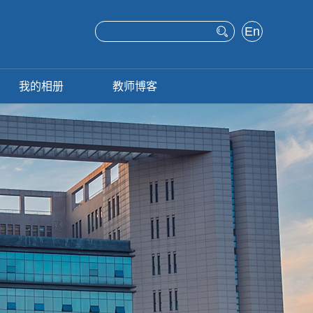
En
glis
h
我的相册
教师博客