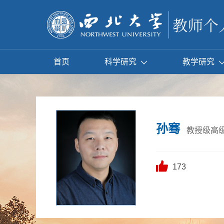
首页
科学研究
教学研究
孙骞
教授级高
173