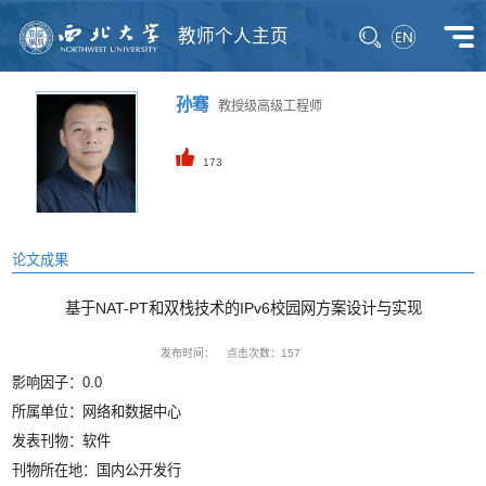
教师个人主页
孙骞
教授级高级工程师
173
论文成果
基于NAT-PT和双栈技术的IPv6校园网方案设计与实现
发布时间：
点击次数：
157
影响因子：0.0
所属单位：网络和数据中心
发表刊物：软件
刊物所在地：国内公开发行