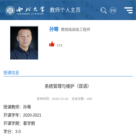
教师个人主页
孙骞
教授级高级工程师
173
授课信息
系统管理与维护（双语）
发布时间：2020-12-18
点击次数：
493
授课教师：孙骞
开课学年：2020-2021
开课学期：春学期
学分：3.0