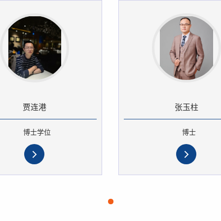
贾连港
张玉柱
博士学位
博士