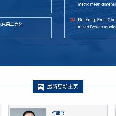
metric mean dimensio
38.
Rui Yang, Ercai Chen
究成果三等奖
alized Bowen topolog
o. 4, Paper No. 162, 
最新更新主页
许鹏飞