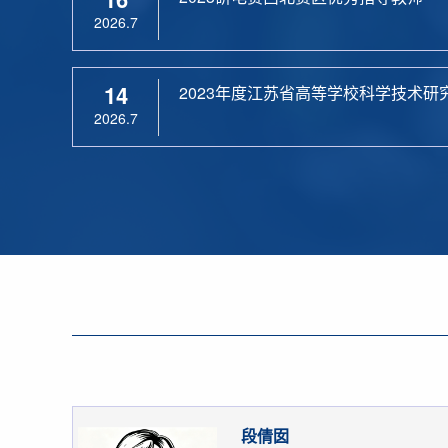
2026.7
14
2023年度江苏省高等学校科学技术研
2026.7
段倩囡