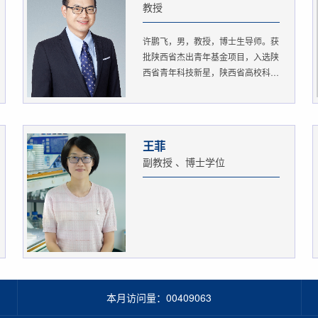
教授
许鹏飞，男，教授，博士生导师。获
批陕西省杰出青年基金项目，入选陕
西省青年科技新星，陕西省高校科
协...
王菲
副教授 、博士学位
本月访问量：
00409063