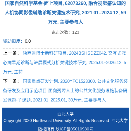
国家自然科学基金-面上项目, 62073260, 融合视觉感认知的
人机协同影像辅助诊断关键技术研究, 2021.01–2024.12, 59
万元, 主要参与人
点击次数：
123
资助额度：
0.0
上一条：
陕西省博士后科研项目, 2024BSHSDZZ042, 交互式冠
心病早期诊断与进展模式分析关键技术研究, 2025.01–2026.12, 5
万元, 主持
下一条：
国家重点研发计划, 2020YFC1523300, 公共文化服务装
备研发及应用示范项目-面向残障人士的公共文化服务设施装备研
发课题-子课题, 2021.01–2025.01, 30万元, 主要参与人
西北大学
Copyright 2020 Northwest University. All Rights Reserved. 西北大学
版权所有 陕ICP备05010980号