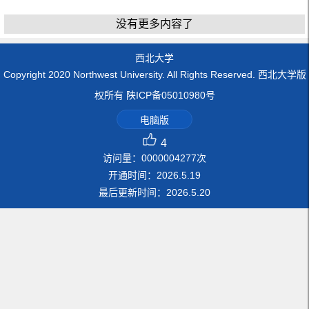
没有更多内容了
西北大学
Copyright 2020 Northwest University. All Rights Reserved. 西北大学版
权所有 陕ICP备05010980号
电脑版
4
访问量：
0000004277
次
开通时间：
2026
.
5
.
19
最后更新时间：
2026
.
5
.
20