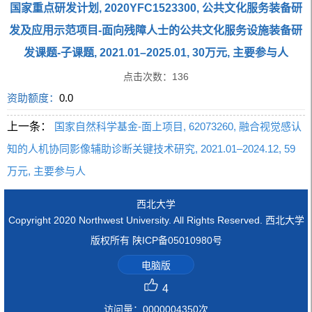
国家重点研发计划, 2020YFC1523300, 公共文化服务装备研
发及应用示范项目-面向残障人士的公共文化服务设施装备研
发课题-子课题, 2021.01–2025.01, 30万元, 主要参与人
点击次数：
136
资助额度：
0.0
上一条：
国家自然科学基金-面上项目, 62073260, 融合视觉感认
知的人机协同影像辅助诊断关键技术研究, 2021.01–2024.12, 59
万元, 主要参与人
西北大学
Copyright 2020 Northwest University. All Rights Reserved. 西北大学
版权所有 陕ICP备05010980号
电脑版
4
访问量：
0000004350
次