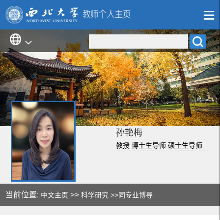
孙艳梅
教授 博士生导师 硕士生导师
当前位置:
>>
中文主页
科学研究
>>同专业博导