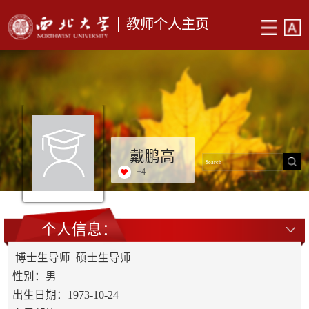
教师个人主页
戴鹏高
+
4
个人信息：
博士生导师 硕士生导师
性别：男
出生日期：1973-10-24