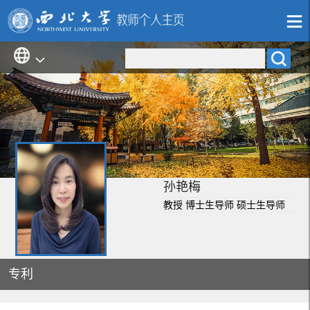
孙艳梅
教授 博士生导师 硕士生导师
专利