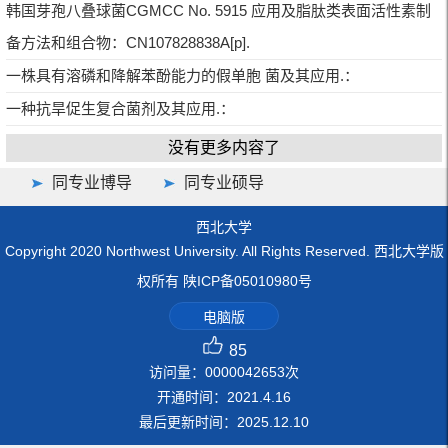
韩国芽孢八叠球菌CGMCC No. 5915 应用及脂肽类表面活性素制
备方法和组合物：CN107828838A[p].
一株具有溶磷和降解苯酚能力的假单胞 菌及其应用.：
一种抗旱促生复合菌剂及其应用.：
没有更多内容了
同专业博导
同专业硕导
西北大学
Copyright 2020 Northwest University. All Rights Reserved. 西北大学版
权所有 陕ICP备05010980号
电脑版
85
访问量：
0000042653
次
开通时间：
2021
.
4
.
16
最后更新时间：
2025
.
12
.
10