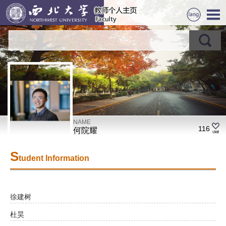
NAME
116
何院耀
S
tudent Information
徐建树
杜昊