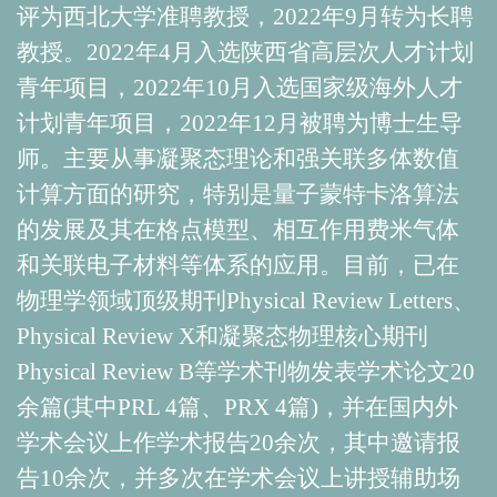
评为西北大学准聘教授，2022年9月转为长聘
教授。2022年4月入选陕西省高层次人才计划
青年项目，2022年10月入选国家级海外人才
计划青年项目，2022年12月被聘为博士生导
师。
主要从事凝聚态理论和强关联多体数值
计算方面的研究，特别是量子蒙特卡洛算法
的发展及其在格点模型、相互作用费米气体
和关联电子材料等体系的应用
。目前，已在
物理学领域顶级期刊
Physical Review Letters
、
Physical Review X
和凝聚态物理核心期刊
Physical Review B
等学术刊物发表
学术论文20
余
篇(其中PRL 4篇、PRX 4篇)，并在国内外
学术会议上作学术报告20余次，其中邀请报
告10余次，并多次在学术会议上讲授辅助场