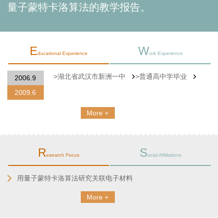
量子蒙特卡洛算法的教学报告。
E
W
ducational Experience
ork Experience
>湖北省武汉市新洲一中
>普通高中学毕业
2006.9
2009.6
More +
R
S
esearch Focus
ocial Affiliations
用量子蒙特卡洛算法研究关联电子材料
More +