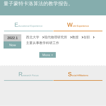
量子蒙特卡洛算法的教学报告。
E
W
ducational Experience
ork Experience
西北大学
现代物理研究所
教授
在职
2022.1
主要从事教学科研工作
Now
More +
R
S
esearch Focus
ocial Affiliations