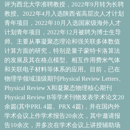
评为西北大学准聘教授，2022年9月转为长聘
教授。2022年4月入选陕西省高层次人才计划
青年项目，2022年10月入选国家级海外人才
计划青年项目，2022年12月被聘为博士生导
师。
主要从事凝聚态理论和强关联多体数值
计算方面的研究，特别是量子蒙特卡洛算法
的发展及其在格点模型、相互作用费米气体
和关联电子材料等体系的应用
。目前，已在
物理学领域顶级期刊
Physical Review Letters
、
Physical Review X
和凝聚态物理核心期刊
Physical Review B
等学术刊物发表
学术论文20
余
篇(其中PRL 4篇、PRX 4篇)，并在国内外
学术会议上作学术报告20余次，其中邀请报
告10余次，并多次在学术会议上讲授辅助场