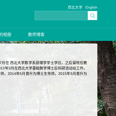
西北大学
English
的相册
教师博客
年7月在 西北大学数学系获理学学士学位，之后留校任教
至2013年3月在西北大学基础数学博士后科研流动站工作，
师，2014年5月晋升为博士生导师，2015年5月晋升为