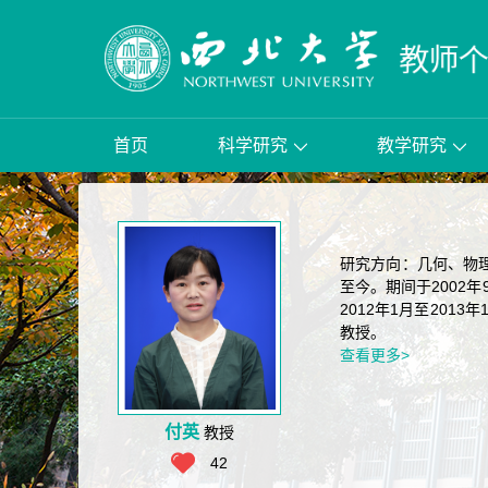
首页
科学研究
教学研究
研究方向：几何、物理
至今。期间于2002
2012年1月至201
教授。
查看更多>
付英
教授
42