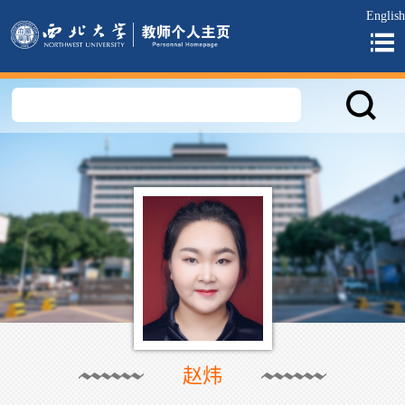
English
赵炜