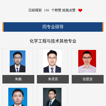
已经得到
116
个称赞 给我点赞
同专业硕导
化学工程与技术其他专业
朱麟
朱亮亮
张建波