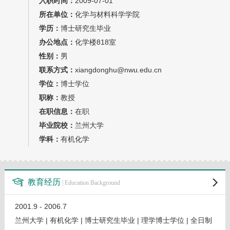
入职时间：
2009-07-01
教师博客
所在单位：
化学与材料科学学院
学历：
博士研究生毕业
办公地点：
化学楼818室
性别：
男
联系方式：
xiangdonghu@nwu.edu.cn
学位：
博士学位
职称：
教授
在职信息：
在职
毕业院校：
兰州大学
学科：
有机化学
教育经历
| Education Background
2001.9 - 2006.7
兰州大学 | 有机化学 | 博士研究生毕业 | 理学博士学位 | 全日制