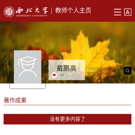
教师个人主页
戴鹏高
+
4
著作成果
没有更多内容了