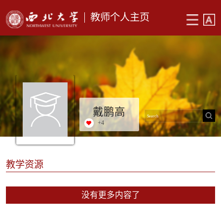
教师个人主页
戴鹏高
+
4
教学资源
没有更多内容了