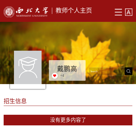
教师个人主页
戴鹏高
+
4
招生信息
没有更多内容了