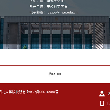
学历：博士研究生毕业
所在单位：生命科学学院
电子邮箱：
daipg@nwu.edu.cn
共0条 0/0
eserved. 西北大学版权所有 陕ICP备05010980号
手