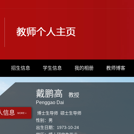
招生信息
学生信息
我的相册
教师博客
戴鹏高
教授
Penggao Dai
人信息
博士生导师 硕士生导师
MORE +
性别：男
出生日期：1973-10-24