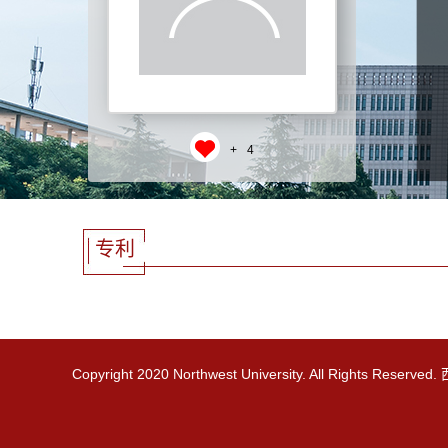
+
4
专利
Copyright 2020 Northwest University. All Rights R