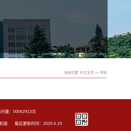
当前位置:
中文主页
>>
专利
访问量：
00062913
次
机版
最后更新时间：
2025
.
6
.
19