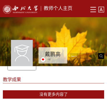
教师个人主页
戴鹏高
+
4
教学成果
没有更多内容了