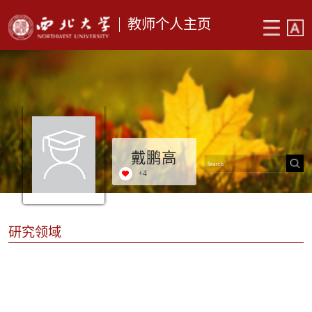
教师个人主页
戴鹏高
+
4
研究领域