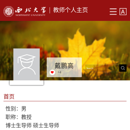
教师个人主页
戴鹏高
+
4
首页
性别：男
职称：教授
博士生导师 硕士生导师