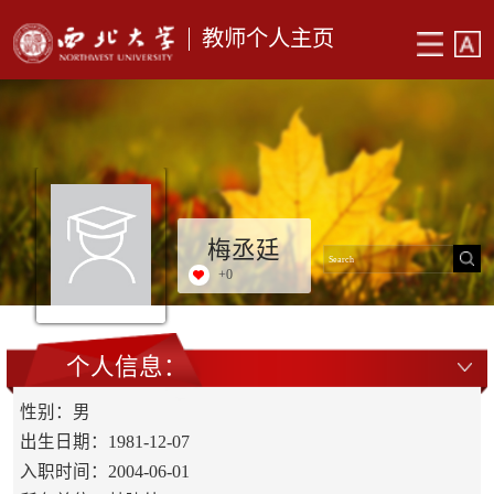
教师个人主页
梅丞廷
+
0
个人信息：
性别：男
出生日期：1981-12-07
入职时间：2004-06-01