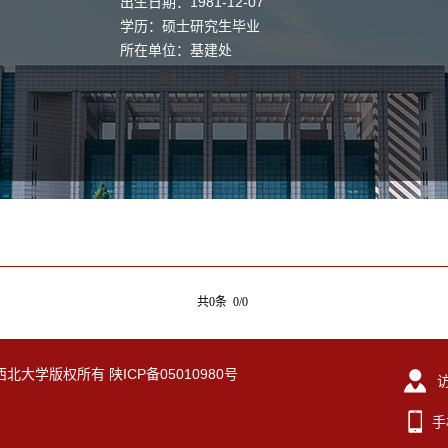
出生日期：1981-12-07
学历：硕士研究生毕业
所在单位：基建处
共0条 0/0
eserved. 西北大学版权所有 陕ICP备05010980号
手