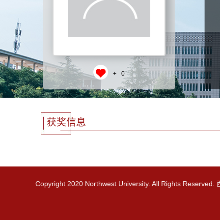
+
0
获奖信息
Copyright 2020 Northwest University. All Rights R