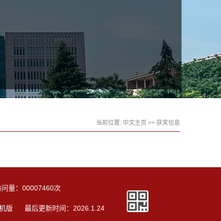
当前位置:
中文主页
>>
获奖信息
访问量：
00007460
次
机版
最后更新时间：
2026
.
1
.
24