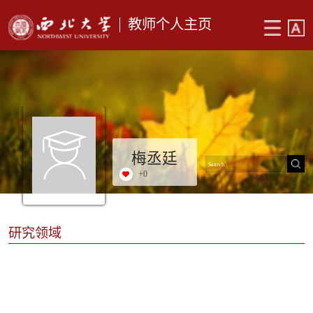
教师个人主页
梅丞廷
+
0
研究领域