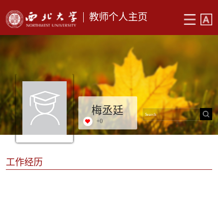
教师个人主页
梅丞廷
+
0
工作经历