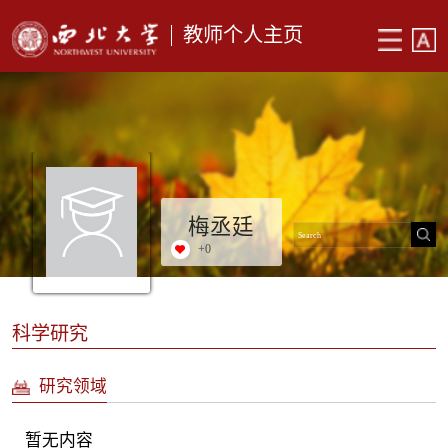
教师个人主页
梅丞廷
+
0
科学研究
研究领域
暂无内容