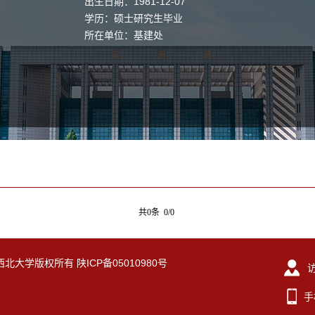
出生日期：1981-12-07
学历：硕士研究生毕业
所在单位：基建处
共0条 0/0
eserved. 西北大学版权所有 陕ICP备05010980号
手