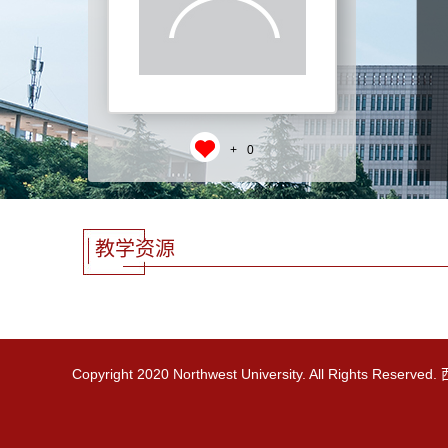
+
0
教学资源
Copyright 2020 Northwest University. All Rights R