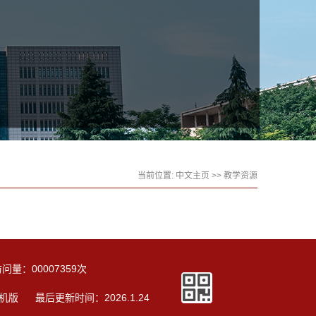
当前位置:
中文主页
>>
教学资源
访问量：
00007359
次
机版
最后更新时间：
2026
.
1
.
24