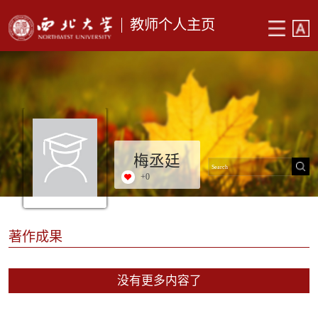
教师个人主页
梅丞廷
+
0
著作成果
没有更多内容了