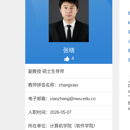
t
张晓
4
副教授 硕士生导师
教师拼音名称：zhangxiao
D
电子邮箱：
xiaozhang@nwu.edu.cn
B
入职时间：2026-05-07
所在单位：计算机学院（软件学院）