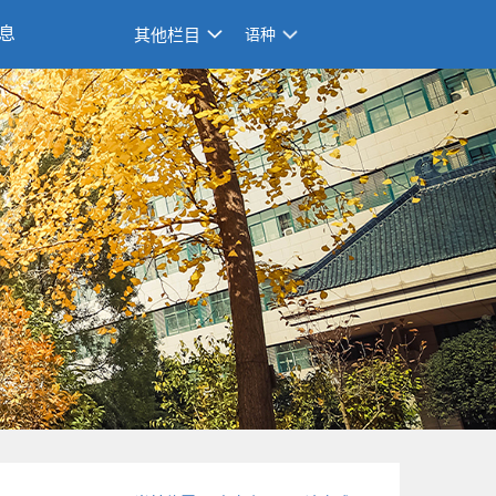
息
其他栏目
语种