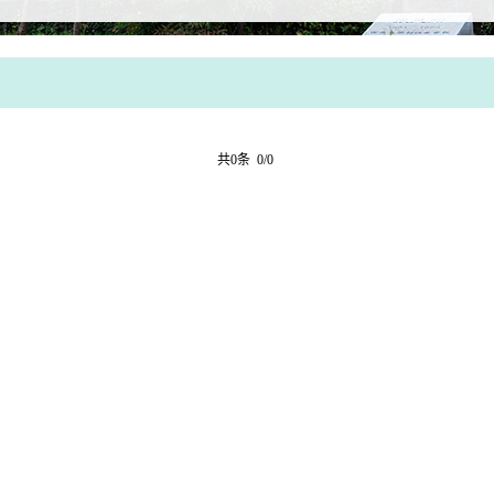
共0条 0/0