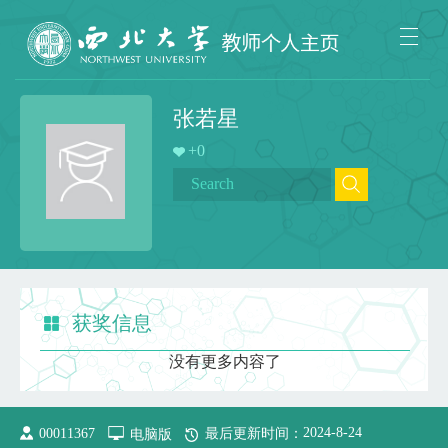
张若星
+
0
获奖信息
没有更多内容了
2024
-
8
-
24
00011367
电脑版
最后更新时间：