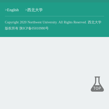
>English
>西北大学
Copyright 2020 Northwest University. All Rights Reserved. 西北大学
版权所有 陕ICP备05010980号