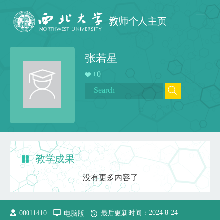
张若星
+
0
教学成果
没有更多内容了
2024
-
8
-
24
00011410
电脑版
最后更新时间：