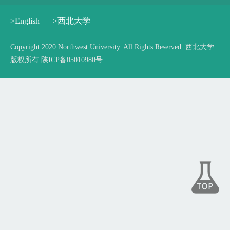
>English
>西北大学
Copyright 2020 Northwest University. All Rights Reserved. 西北大学
版权所有 陕ICP备05010980号